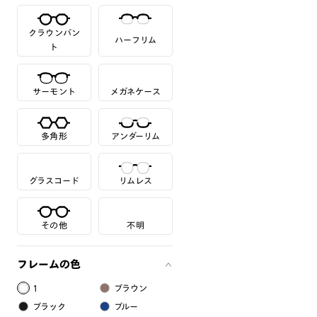
クラウンパン
ハーフリム
ト
サーモント
メガネケース
多角形
アンダーリム
グラスコード
リムレス
その他
不明
フレームの色
1
ブラウン
ブラック
ブルー