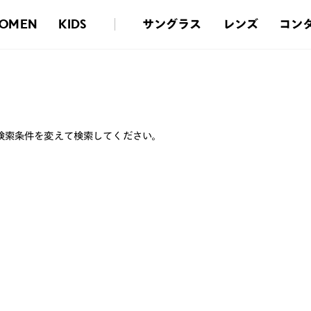
サングラス
レンズ
コン
OMEN
KIDS
検索条件を変えて検索してください。