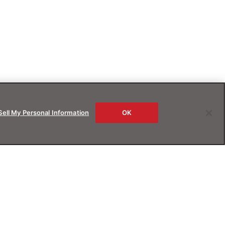
Sell My Personal Information
OK