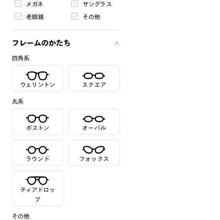
メガネ
サングラス
老眼鏡
その他
フレームのかたち
四角系
ウェリントン
スクエア
丸系
ボストン
オーバル
ラウンド
フォックス
ティアドロッ
プ
その他