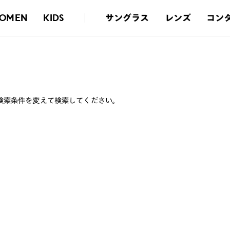
サングラス
レンズ
コン
OMEN
KIDS
検索条件を変えて検索してください。