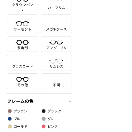
クラウンパン
ハーフリム
ト
サーモント
メガネケース
多角形
アンダーリム
グラスコード
リムレス
その他
不明
フレームの色
ブラウン
ブラック
ブルー
グレー
ゴールド
ピンク