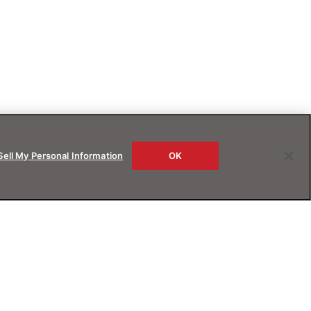
Sell My Personal Information
OK