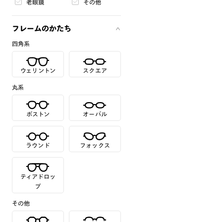
老眼鏡
その他
フレームのかたち
四角系
ウェリントン
スクエア
丸系
ボストン
オーバル
ラウンド
フォックス
ティアドロッ
プ
その他