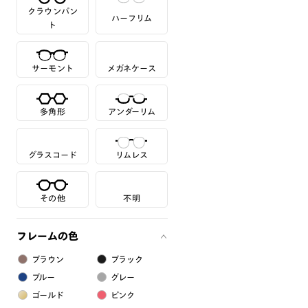
クラウンパン
ハーフリム
ト
サーモント
メガネケース
多角形
アンダーリム
グラスコード
リムレス
その他
不明
フレームの色
ブラウン
ブラック
ブルー
グレー
ゴールド
ピンク