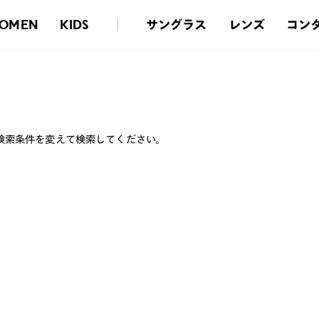
サングラス
レンズ
コン
OMEN
KIDS
検索条件を変えて検索してください。