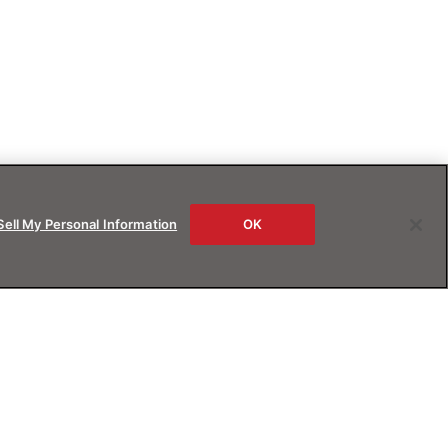
Sell My Personal Information
OK