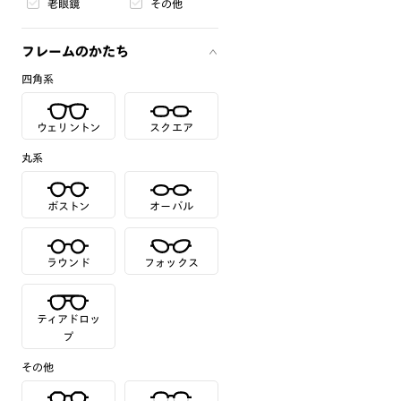
老眼鏡
その他
フレームのかたち
四角系
ウェリントン
スクエア
丸系
ボストン
オーバル
ラウンド
フォックス
ティアドロッ
プ
その他