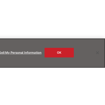
Sell My Personal Information
OK