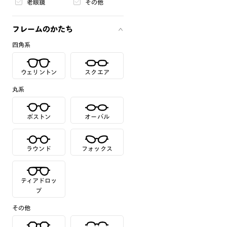
老眼鏡
その他
フレームのかたち
四角系
ウェリントン
スクエア
丸系
ボストン
オーバル
ラウンド
フォックス
ティアドロッ
プ
その他