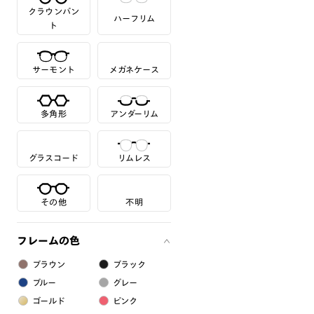
クラウンパン
ハーフリム
ト
サーモント
メガネケース
多角形
アンダーリム
グラスコード
リムレス
その他
不明
フレームの色
ブラウン
ブラック
ブルー
グレー
ゴールド
ピンク