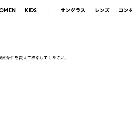
サングラス
レンズ
コン
OMEN
KIDS
検索条件を変えて検索してください。