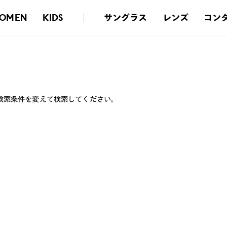
サングラス
レンズ
コン
OMEN
KIDS
検索条件を変えて検索してください。