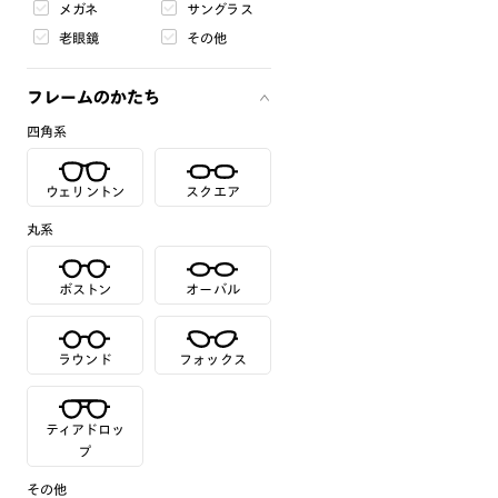
メガネ
サングラス
老眼鏡
その他
フレームのかたち
四角系
ウェリントン
スクエア
丸系
ボストン
オーバル
ラウンド
フォックス
ティアドロッ
プ
その他