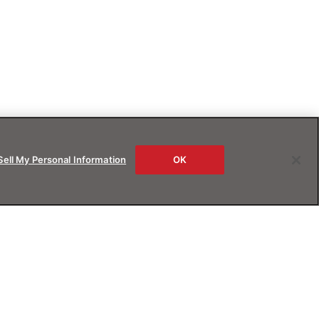
Sell My Personal Information
OK