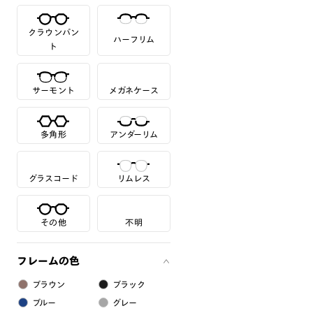
クラウンパン
ハーフリム
ト
サーモント
メガネケース
多角形
アンダーリム
グラスコード
リムレス
その他
不明
フレームの色
ブラウン
ブラック
ブルー
グレー