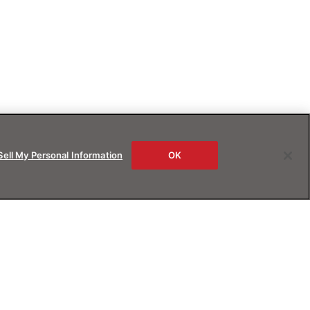
Sell My Personal Information
OK