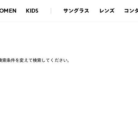
サングラス
レンズ
コン
OMEN
KIDS
検索条件を変えて検索してください。