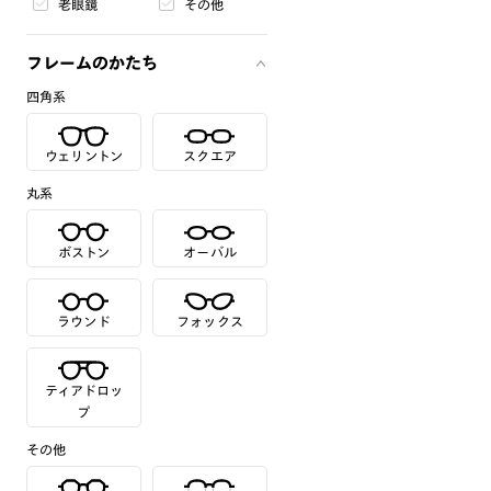
老眼鏡
その他
フレームのかたち
四角系
ウェリントン
スクエア
丸系
ボストン
オーバル
ラウンド
フォックス
ティアドロッ
プ
その他