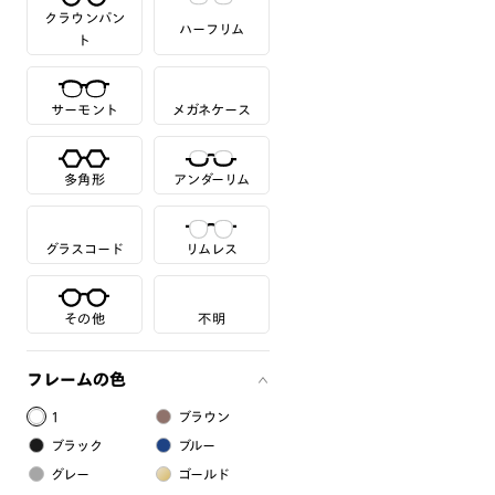
クラウンパン
ハーフリム
ト
サーモント
メガネケース
多角形
アンダーリム
グラスコード
リムレス
その他
不明
フレームの色
1
ブラウン
ブラック
ブルー
グレー
ゴールド