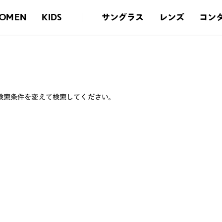
サングラス
レンズ
コン
OMEN
KIDS
検索条件を変えて検索してください。