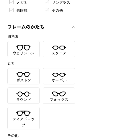
メガネ
サングラス
老眼鏡
その他
フレームのかたち
四角系
ウェリントン
スクエア
丸系
ボストン
オーバル
ラウンド
フォックス
ティアドロッ
プ
その他