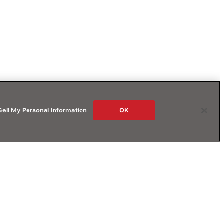
Sell My Personal Information
OK