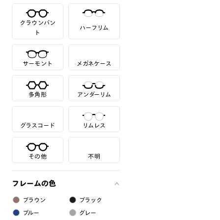
クラウンパン
ハーフリム
ト
サーモント
メガネケース
多角形
アンダーリム
グラスコード
リムレス
その他
不明
フレームの色
ブラウン
ブラック
ブルー
グレー