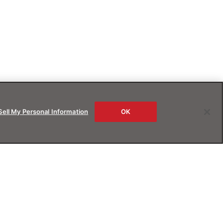
Sell My Personal Information
OK