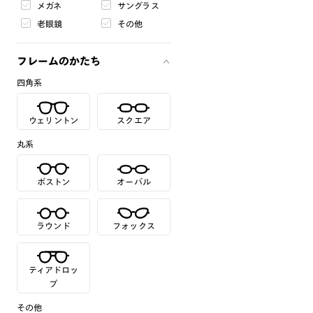
メガネ
サングラス
老眼鏡
その他
フレームのかたち
四角系
ウェリントン
スクエア
丸系
ボストン
オーバル
ラウンド
フォックス
ティアドロッ
プ
その他