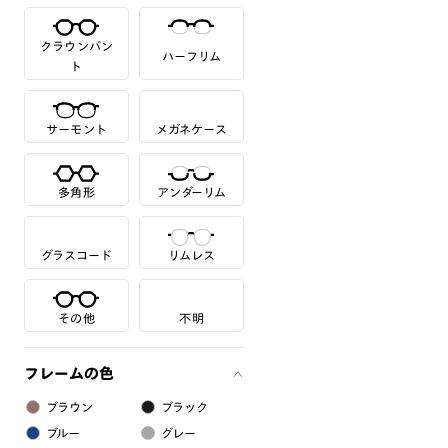
クラウンパン
ハーフリム
ト
サーモント
メガネケース
多角形
アンダーリム
グラスコード
リムレス
その他
不明
フレームの色
ブラウン
ブラック
ブルー
グレー