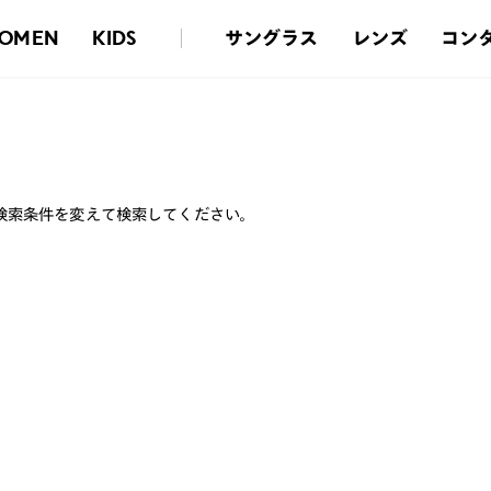
サングラス
レンズ
コン
OMEN
KIDS
検索条件を変えて検索してください。