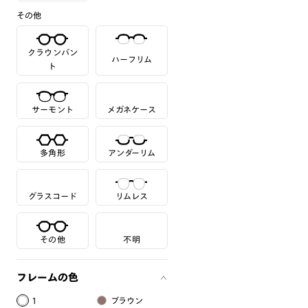
その他
クラウンパン
ハーフリム
ト
サーモント
メガネケース
多角形
アンダーリム
グラスコード
リムレス
その他
不明
フレームの色
1
ブラウン