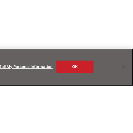
Sell My Personal Information
OK