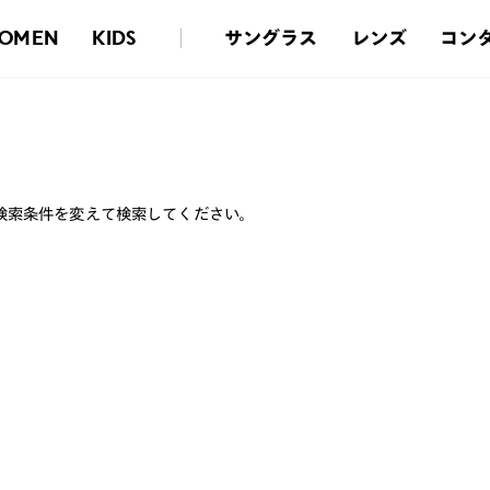
サングラス
レンズ
コン
OMEN
KIDS
検索条件を変えて検索してください。