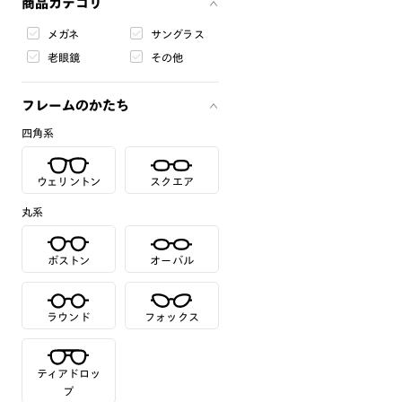
商品カテゴリ
メガネ
サングラス
老眼鏡
その他
フレームのかたち
四角系
ウェリントン
スクエア
丸系
ボストン
オーバル
ラウンド
フォックス
ティアドロッ
プ