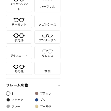
クラウンパン
ハーフリム
ト
サーモント
メガネケース
多角形
アンダーリム
グラスコード
リムレス
その他
不明
フレームの色
1
ブラウン
ブラック
ブルー
グレー
ゴールド