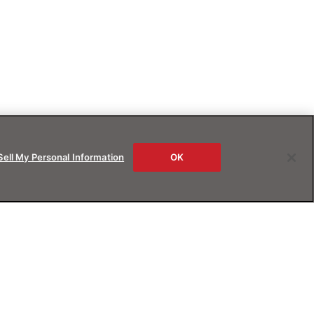
Sell My Personal Information
OK