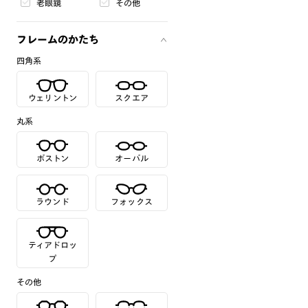
老眼鏡
その他
フレームのかたち
四角系
ウェリントン
スクエア
丸系
ボストン
オーバル
ラウンド
フォックス
ティアドロッ
プ
その他