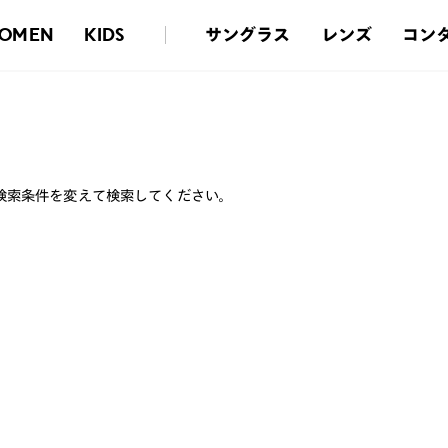
サングラス
レンズ
コン
OMEN
KIDS
検索条件を変えて検索してください。