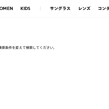
サングラス
レンズ
コン
OMEN
KIDS
検索条件を変えて検索してください。