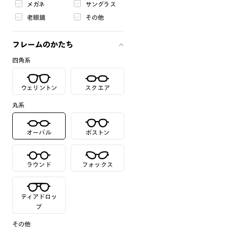
メガネ
サングラス
老眼鏡
その他
フレームのかたち
四角系
ウェリントン
スクエア
丸系
オーバル
ボストン
ラウンド
フォックス
ティアドロッ
プ
その他