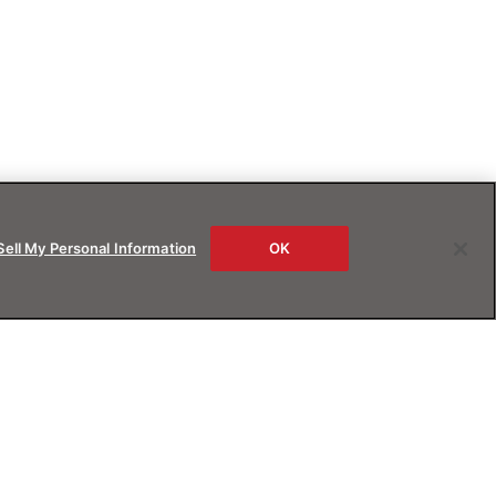
Sell My Personal Information
OK