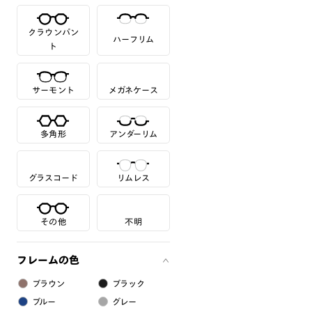
クラウンパン
ハーフリム
ト
サーモント
メガネケース
多角形
アンダーリム
グラスコード
リムレス
その他
不明
フレームの色
ブラウン
ブラック
ブルー
グレー