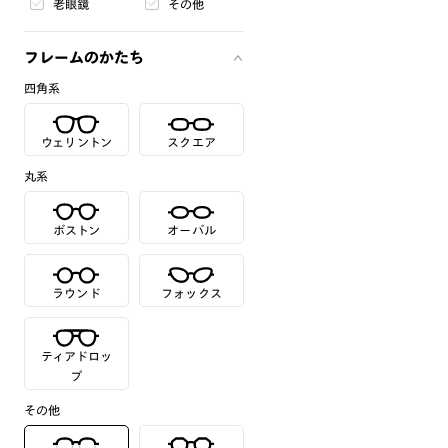
老眼鏡
その他
フレームのかたち
四角系
ウェリントン
スクエア
丸系
ボストン
オーバル
ラウンド
フォックス
ティアドロッ
プ
その他