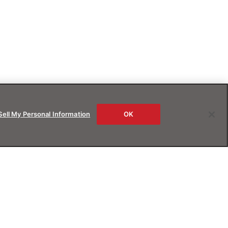
Sell My Personal Information
OK