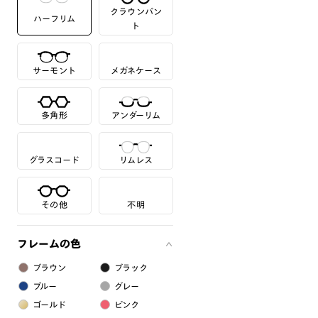
クラウンパン
ハーフリム
ト
サーモント
メガネケース
多角形
アンダーリム
グラスコード
リムレス
その他
不明
フレームの色
ブラウン
ブラック
ブルー
グレー
ゴールド
ピンク