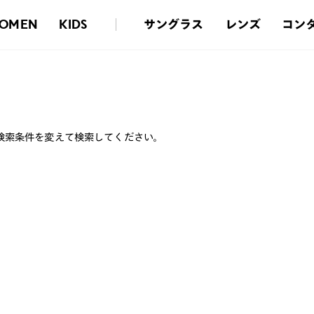
サングラス
レンズ
コン
OMEN
KIDS
検索条件を変えて検索してください。