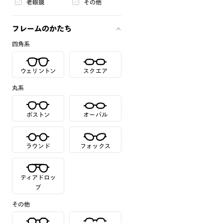
老眼鏡
その他
フレームのかたち
四角系
ウェリントン
スクエア
丸系
ボストン
オーバル
ラウンド
フォックス
ティアドロッ
プ
その他