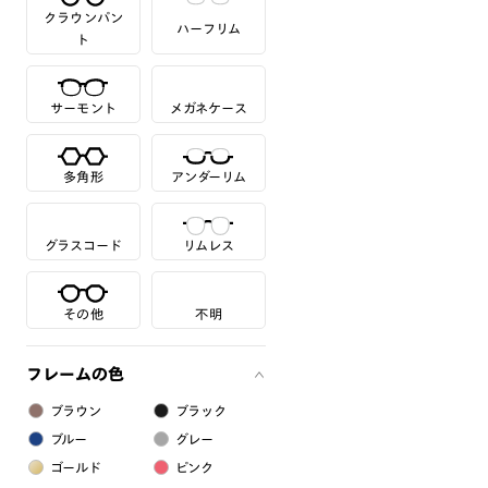
クラウンパン
ハーフリム
ト
サーモント
メガネケース
多角形
アンダーリム
グラスコード
リムレス
その他
不明
フレームの色
ブラウン
ブラック
ブルー
グレー
ゴールド
ピンク