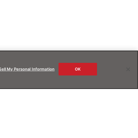
Sell My Personal Information
OK