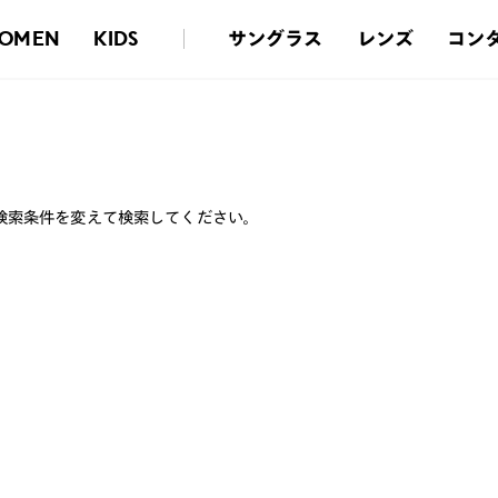
サングラス
レンズ
コン
OMEN
KIDS
検索条件を変えて検索してください。