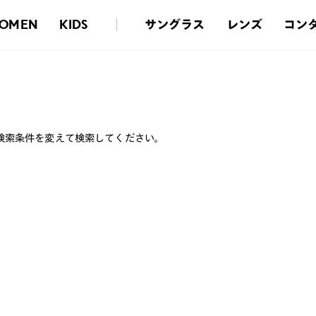
サングラス
レンズ
コン
OMEN
KIDS
検索条件を変えて検索してください。