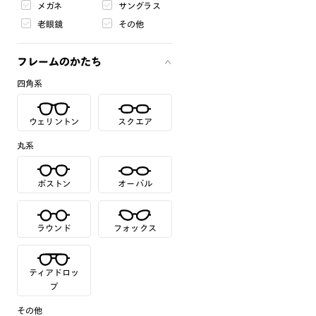
メガネ
サングラス
老眼鏡
その他
フレームのかたち
四角系
ウェリントン
スクエア
丸系
ボストン
オーバル
ラウンド
フォックス
ティアドロッ
プ
その他