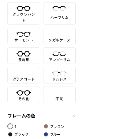
クラウンパン
ハーフリム
ト
サーモント
メガネケース
多角形
アンダーリム
グラスコード
リムレス
その他
不明
フレームの色
1
ブラウン
ブラック
ブルー