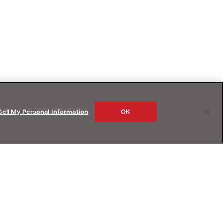
Sell My Personal Information
OK