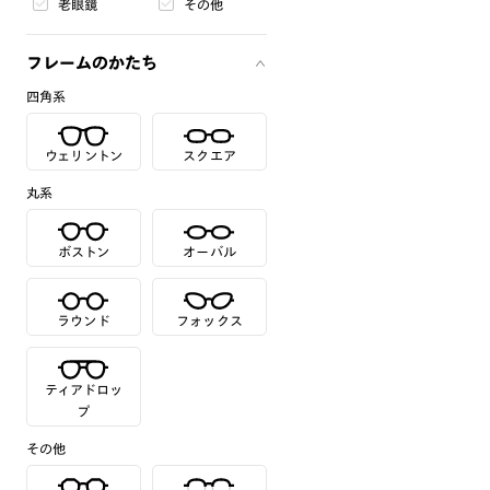
老眼鏡
その他
フレームのかたち
四角系
ウェリントン
スクエア
丸系
ボストン
オーバル
ラウンド
フォックス
ティアドロッ
プ
その他