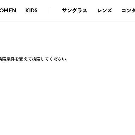
サングラス
レンズ
コン
OMEN
KIDS
検索条件を変えて検索してください。