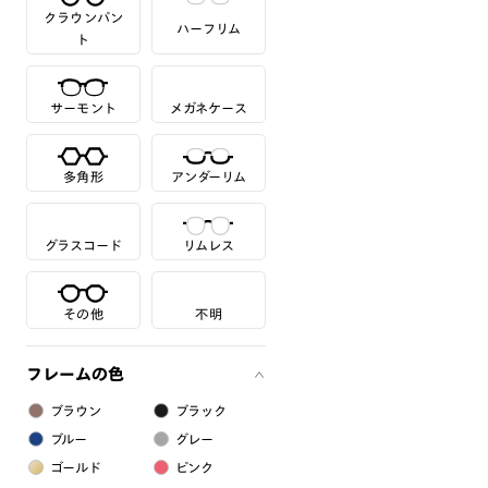
クラウンパン
ハーフリム
ト
サーモント
メガネケース
多角形
アンダーリム
グラスコード
リムレス
その他
不明
フレームの色
ブラウン
ブラック
ブルー
グレー
ゴールド
ピンク