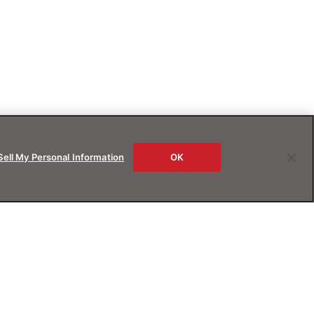
Sell My Personal Information
OK