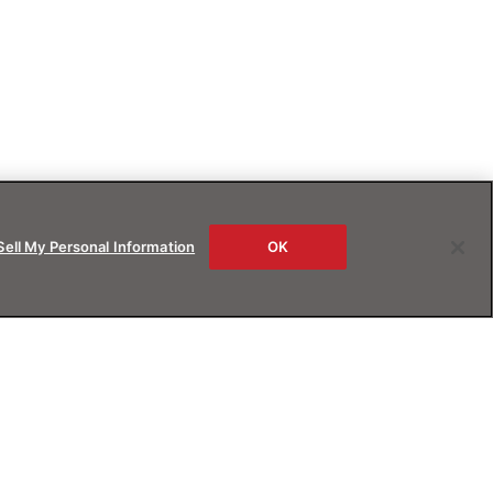
Sell My Personal Information
OK