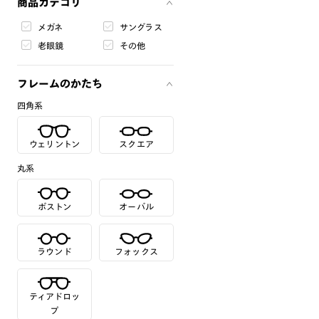
商品カテゴリ
メガネ
サングラス
老眼鏡
その他
フレームのかたち
四角系
ウェリントン
スクエア
丸系
ボストン
オーバル
ラウンド
フォックス
ティアドロッ
プ