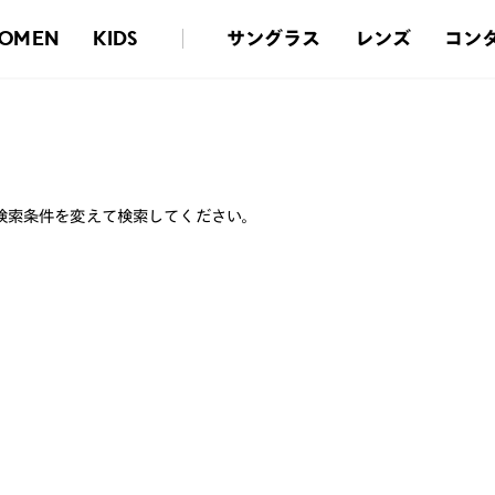
サングラス
レンズ
コン
OMEN
KIDS
検索条件を変えて検索してください。