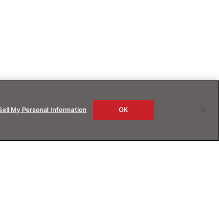
Sell My Personal Information
OK