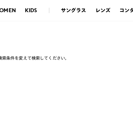
サングラス
レンズ
コン
OMEN
KIDS
検索条件を変えて検索してください。