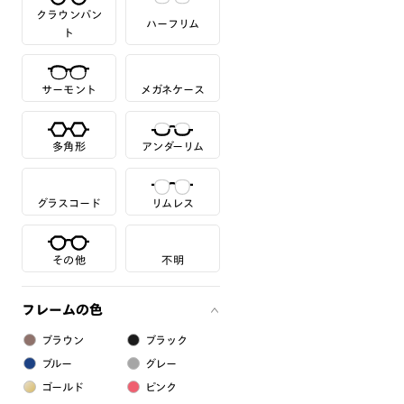
クラウンパン
ハーフリム
ト
サーモント
メガネケース
多角形
アンダーリム
グラスコード
リムレス
その他
不明
フレームの色
ブラウン
ブラック
ブルー
グレー
ゴールド
ピンク