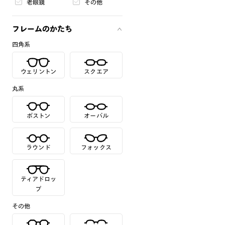
老眼鏡
その他
フレームのかたち
四角系
ウェリントン
スクエア
丸系
ボストン
オーバル
ラウンド
フォックス
ティアドロッ
プ
その他