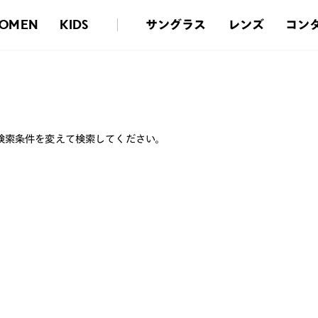
サングラス
レンズ
コン
OMEN
KIDS
検索条件を変えて検索してください。