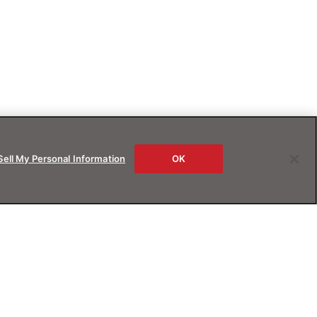
Sell My Personal Information
OK