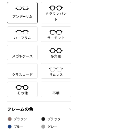
クラウンパン
アンダーリム
ト
ハーフリム
サーモント
メガネケース
多角形
グラスコード
リムレス
その他
不明
フレームの色
ブラウン
ブラック
ブルー
グレー