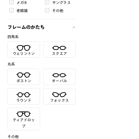
メガネ
サングラス
老眼鏡
その他
フレームのかたち
四角系
ウェリントン
スクエア
丸系
ボストン
オーバル
ラウンド
フォックス
ティアドロッ
プ
その他