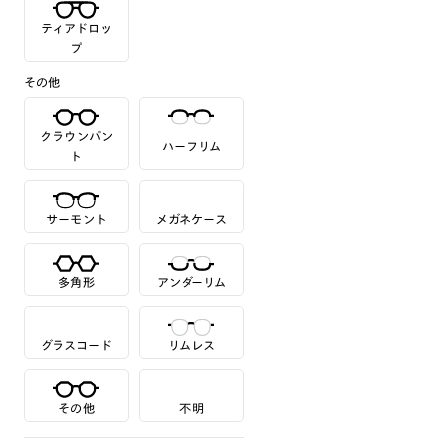
ティアドロッ
プ
その他
クラウンパン
ハーフリム
ト
サーモント
メガネケース
多角形
アンダーリム
グラスコード
リムレス
その他
不明