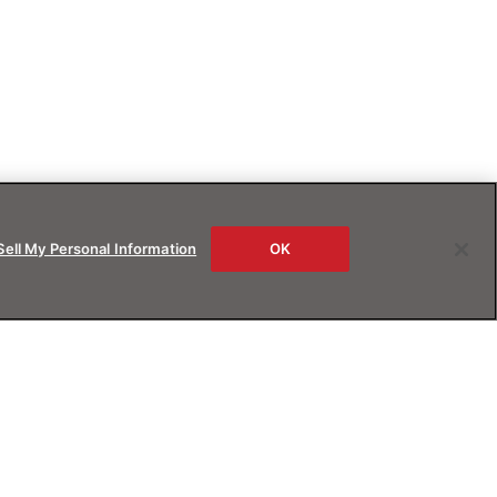
Sell My Personal Information
OK