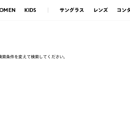
サングラス
レンズ
コン
OMEN
KIDS
検索条件を変えて検索してください。