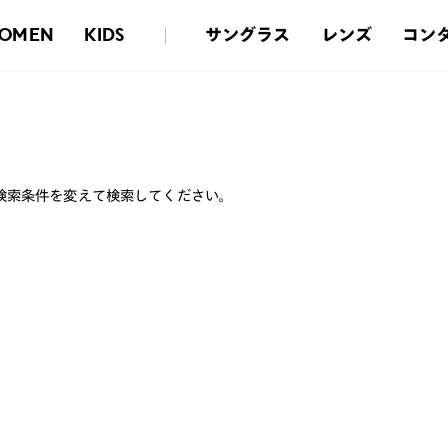
サングラス
レンズ
コン
OMEN
KIDS
検索条件を変えて検索してください。