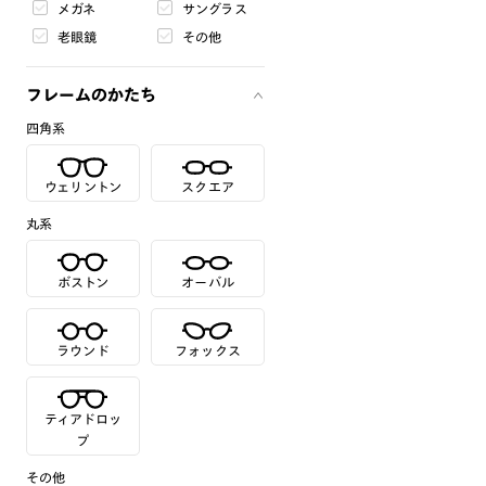
メガネ
サングラス
老眼鏡
その他
フレームのかたち
四角系
ウェリントン
スクエア
丸系
ボストン
オーバル
ラウンド
フォックス
ティアドロッ
プ
その他