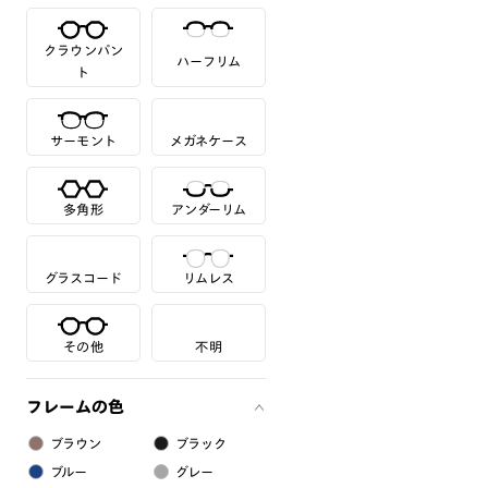
クラウンパン
ハーフリム
ト
サーモント
メガネケース
多角形
アンダーリム
グラスコード
リムレス
その他
不明
フレームの色
ブラウン
ブラック
ブルー
グレー