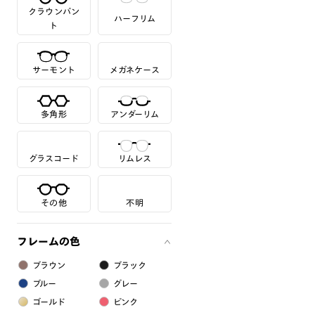
クラウンパン
ハーフリム
ト
サーモント
メガネケース
多角形
アンダーリム
グラスコード
リムレス
その他
不明
フレームの色
ブラウン
ブラック
ブルー
グレー
ゴールド
ピンク