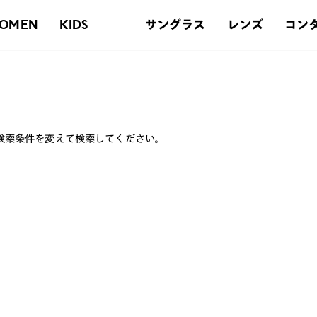
サングラス
レンズ
コン
OMEN
KIDS
検索条件を変えて検索してください。