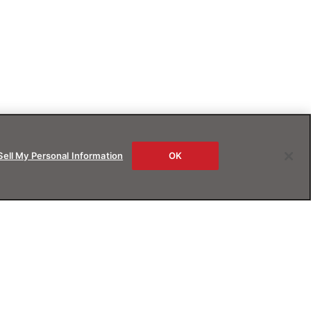
Sell My Personal Information
OK