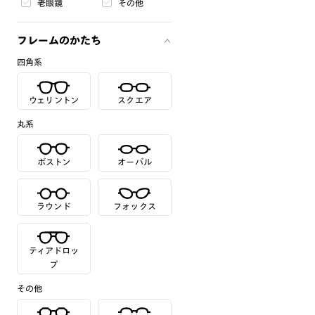
老眼鏡
その他
フレームのかたち
四角系
ウェリントン
スクエア
丸系
ボストン
オーバル
ラウンド
フォックス
ティアドロッ
プ
その他