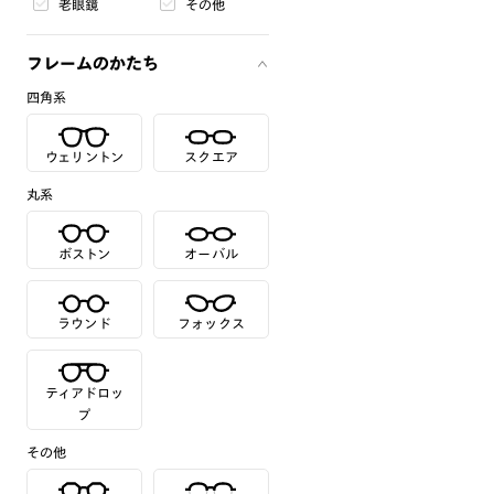
老眼鏡
その他
フレームのかたち
四角系
ウェリントン
スクエア
丸系
ボストン
オーバル
ラウンド
フォックス
ティアドロッ
プ
その他