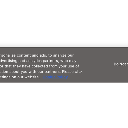
sonalize content and ads, to analyze our
advertising and analytics partners, who may
Do Not 
or that they have collected from your use of
ation about you with our partners. Please click
ettings on our website.
Cookie Policy