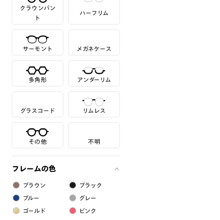
クラウンパン
ハーフリム
ト
サーモント
メガネケース
多角形
アンダーリム
グラスコード
リムレス
その他
不明
フレームの色
ブラウン
ブラック
ブルー
グレー
ゴールド
ピンク