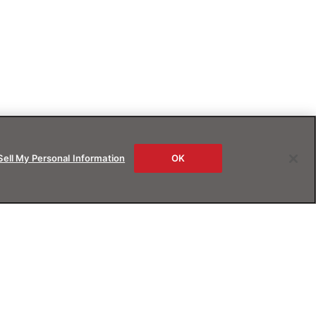
Sell My Personal Information
OK