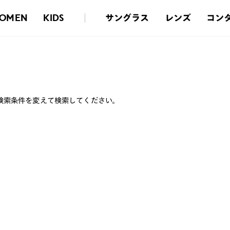
サングラス
レンズ
コン
OMEN
KIDS
検索条件を変えて検索してください。