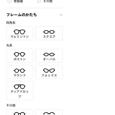
老眼鏡
その他
フレームのかたち
四角系
ウェリントン
スクエア
丸系
ボストン
オーバル
ラウンド
フォックス
ティアドロッ
プ
その他