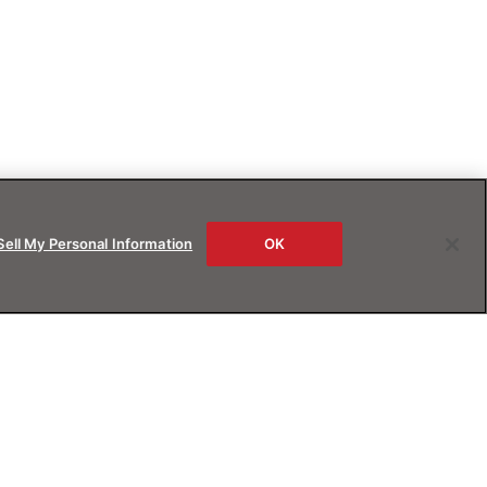
Sell My Personal Information
OK