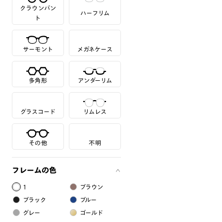
クラウンパン
ハーフリム
ト
サーモント
メガネケース
多角形
アンダーリム
グラスコード
リムレス
その他
不明
フレームの色
1
ブラウン
ブラック
ブルー
グレー
ゴールド