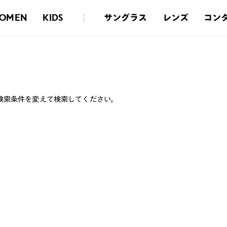
サングラス
レンズ
コン
OMEN
KIDS
検索条件を変えて検索してください。