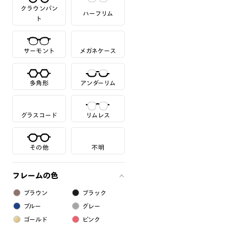
クラウンパン
ハーフリム
ト
サーモント
メガネケース
多角形
アンダーリム
グラスコード
リムレス
その他
不明
フレームの色
ブラウン
ブラック
ブルー
グレー
ゴールド
ピンク