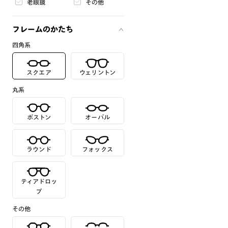
老眼鏡
その他
フレームのかたち
四角系
スクエア
ウェリントン
丸系
ボストン
オーバル
ラウンド
フォックス
ティアドロッ
プ
その他