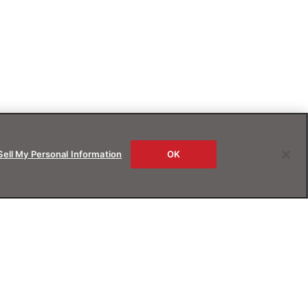
Sell My Personal Information
OK