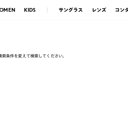
サングラス
レンズ
コン
OMEN
KIDS
検索条件を変えて検索してください。