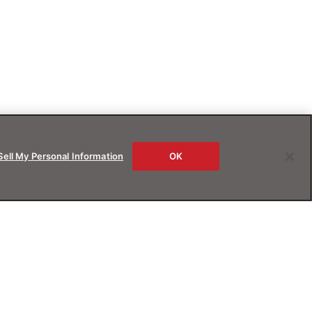
Sell My Personal Information
OK