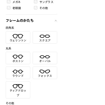
メガネ
サングラス
老眼鏡
その他
フレームのかたち
四角系
ウェリントン
スクエア
丸系
ボストン
オーバル
ラウンド
フォックス
ティアドロッ
プ
その他