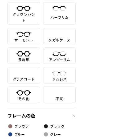
クラウンパン
ハーフリム
ト
サーモント
メガネケース
多角形
アンダーリム
グラスコード
リムレス
その他
不明
フレームの色
ブラウン
ブラック
ブルー
グレー