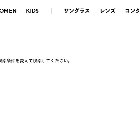
サングラス
レンズ
コン
OMEN
KIDS
検索条件を変えて検索してください。