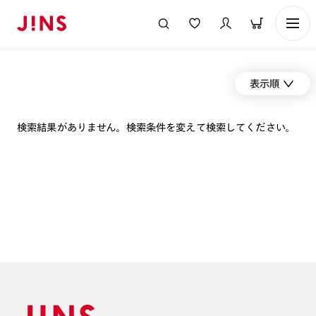
表示順
検索結果がありません。検索条件を変えて検索してください。