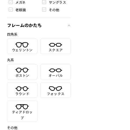
メガネ
サングラス
老眼鏡
その他
フレームのかたち
四角系
ウェリントン
スクエア
丸系
ボストン
オーバル
ラウンド
フォックス
ティアドロッ
プ
その他