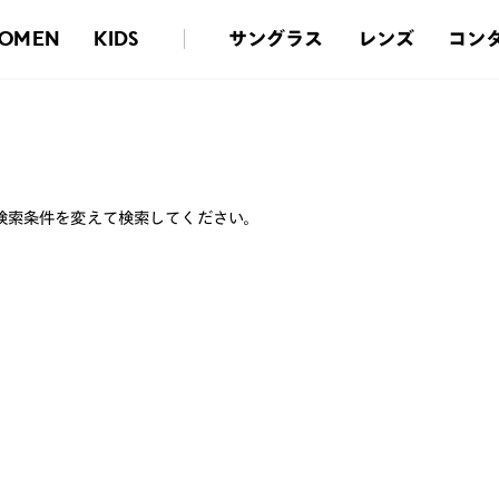
サングラス
レンズ
コン
OMEN
KIDS
検索条件を変えて検索してください。