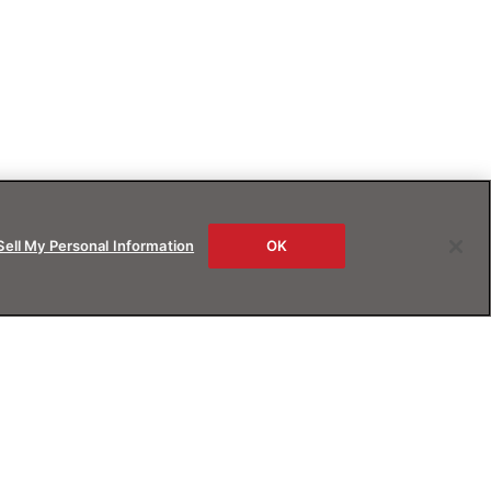
Sell My Personal Information
OK