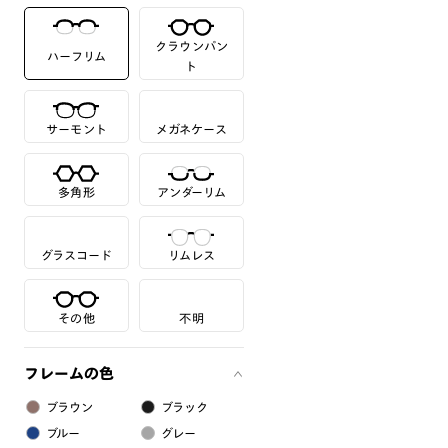
クラウンパン
ハーフリム
ト
サーモント
メガネケース
多角形
アンダーリム
グラスコード
リムレス
その他
不明
フレームの色
ブラウン
ブラック
ブルー
グレー