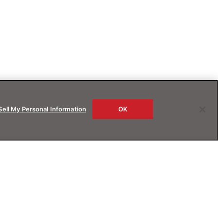
Sell My Personal Information
OK