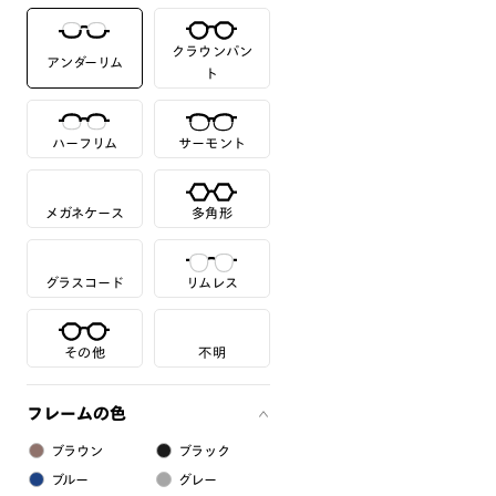
クラウンパン
アンダーリム
ト
ハーフリム
サーモント
メガネケース
多角形
グラスコード
リムレス
その他
不明
フレームの色
ブラウン
ブラック
ブルー
グレー