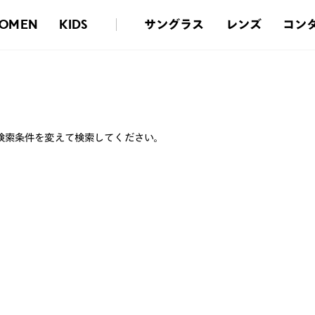
サングラス
レンズ
コン
OMEN
KIDS
検索条件を変えて検索してください。