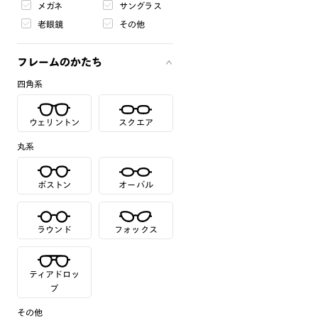
メガネ
サングラス
老眼鏡
その他
フレームのかたち
四角系
ウェリントン
スクエア
丸系
ボストン
オーバル
ラウンド
フォックス
ティアドロッ
プ
その他