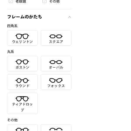
老眼鏡
その他
フレームのかたち
四角系
ウェリントン
スクエア
丸系
ボストン
オーバル
ラウンド
フォックス
ティアドロッ
プ
その他