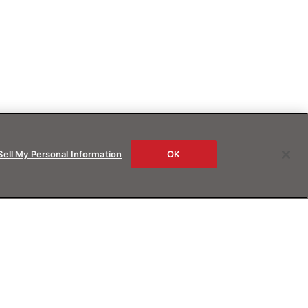
Sell My Personal Information
OK