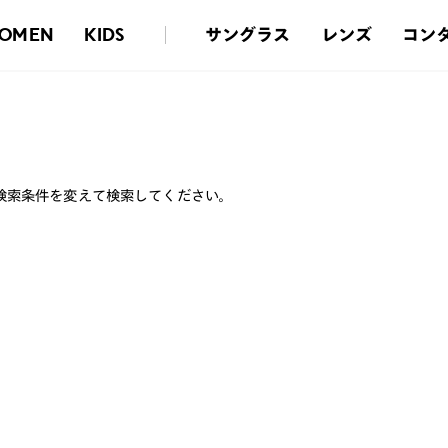
サングラス
レンズ
コン
OMEN
KIDS
検索条件を変えて検索してください。