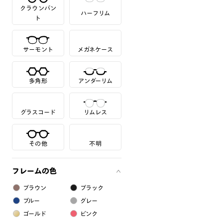
クラウンパン
ハーフリム
ト
サーモント
メガネケース
多角形
アンダーリム
グラスコード
リムレス
その他
不明
フレームの色
ブラウン
ブラック
ブルー
グレー
ゴールド
ピンク