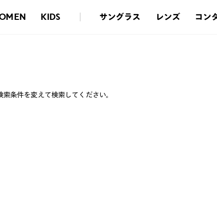
サングラス
レンズ
コン
OMEN
KIDS
検索条件を変えて検索してください。