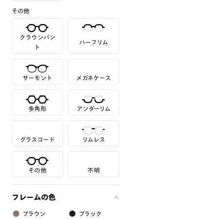
その他
クラウンパン
ハーフリム
ト
サーモント
メガネケース
多角形
アンダーリム
グラスコード
リムレス
その他
不明
フレームの色
ブラウン
ブラック