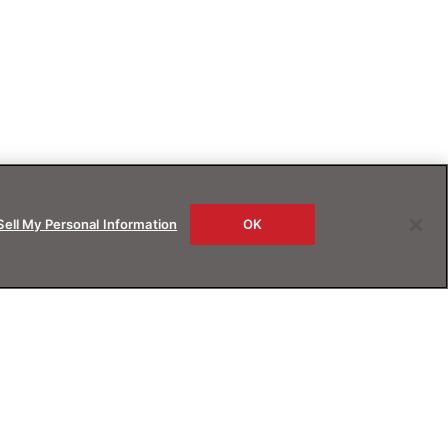
Sell My Personal Information
OK