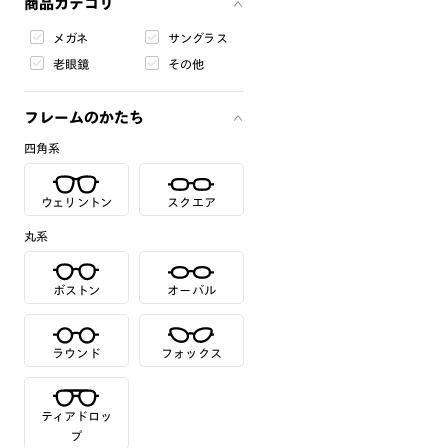
商品カテゴリ
メガネ
サングラス
老眼鏡
その他
フレームのかたち
四角系
ウェリントン
スクエア
丸系
ボストン
オーバル
ラウンド
フォックス
ティアドロッ
プ