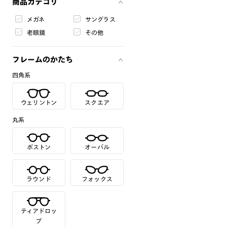
商品カテゴリ
メガネ
サングラス
老眼鏡
その他
フレームのかたち
四角系
ウェリントン
スクエア
丸系
ボストン
オーバル
ラウンド
フォックス
ティアドロッ
プ