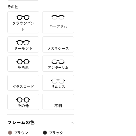
その他
クラウンパン
ハーフリム
ト
サーモント
メガネケース
多角形
アンダーリム
グラスコード
リムレス
その他
不明
フレームの色
ブラウン
ブラック