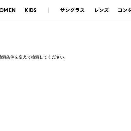
サングラス
レンズ
コン
OMEN
KIDS
検索条件を変えて検索してください。