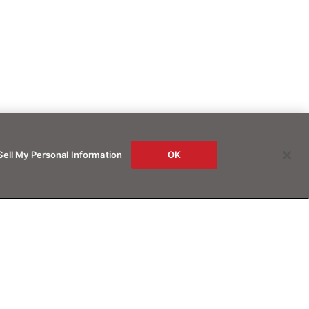
Sell My Personal Information
OK