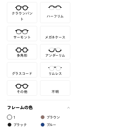
クラウンパン
ハーフリム
ト
サーモント
メガネケース
多角形
アンダーリム
グラスコード
リムレス
その他
不明
フレームの色
1
ブラウン
ブラック
ブルー