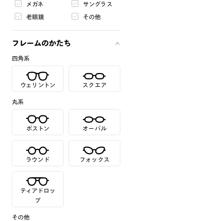
メガネ
サングラス
老眼鏡
その他
フレームのかたち
四角系
ウェリントン
スクエア
丸系
ボストン
オーバル
ラウンド
フォックス
ティアドロッ
プ
その他