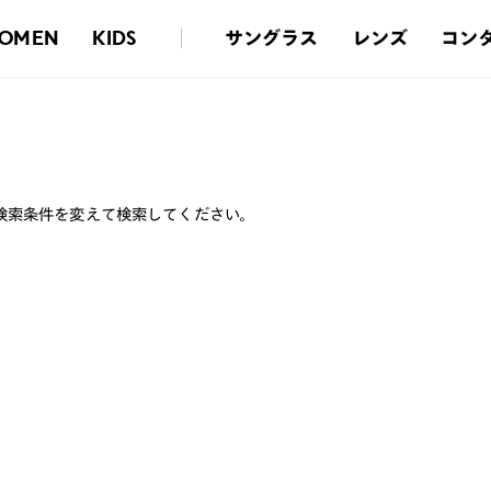
サングラス
レンズ
コン
OMEN
KIDS
検索条件を変えて検索してください。