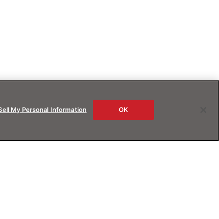
Sell My Personal Information
OK