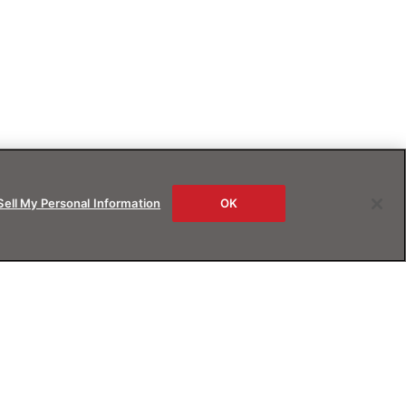
Sell My Personal Information
OK