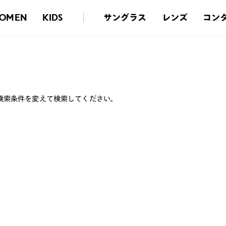
サングラス
レンズ
コン
OMEN
KIDS
検索条件を変えて検索してください。