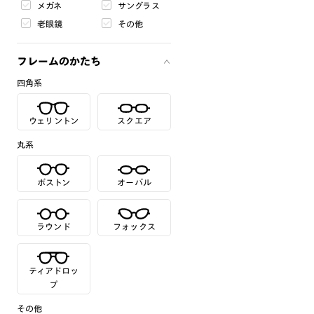
メガネ
サングラス
老眼鏡
その他
フレームのかたち
四角系
ウェリントン
スクエア
丸系
ボストン
オーバル
ラウンド
フォックス
ティアドロッ
プ
その他