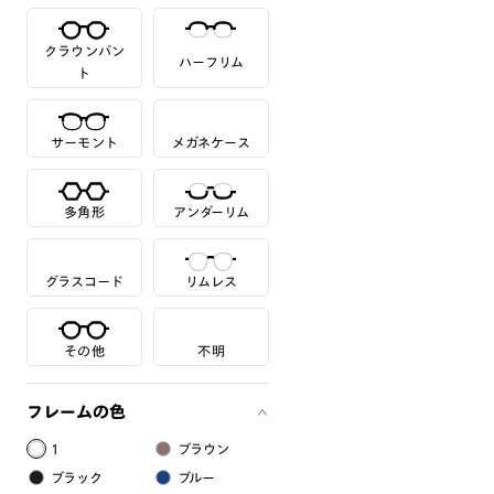
クラウンパン
ハーフリム
ト
サーモント
メガネケース
多角形
アンダーリム
グラスコード
リムレス
その他
不明
フレームの色
1
ブラウン
ブラック
ブルー