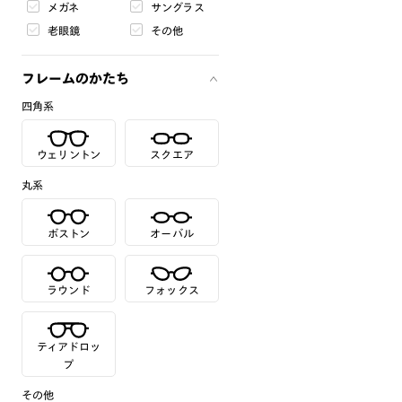
メガネ
サングラス
老眼鏡
その他
フレームのかたち
四角系
ウェリントン
スクエア
丸系
ボストン
オーバル
ラウンド
フォックス
ティアドロッ
プ
その他