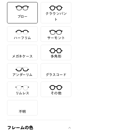
クラウンパン
ブロー
ト
ハーフリム
サーモント
メガネケース
多角形
アンダーリム
グラスコード
リムレス
その他
不明
フレームの色