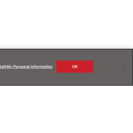
Sell My Personal Information
OK