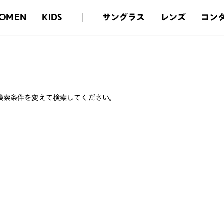
サングラス
レンズ
コン
OMEN
KIDS
検索条件を変えて検索してください。