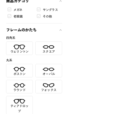
商品カテゴリ
メガネ
サングラス
老眼鏡
その他
フレームのかたち
四角系
ウェリントン
スクエア
丸系
ボストン
オーバル
ラウンド
フォックス
ティアドロッ
プ