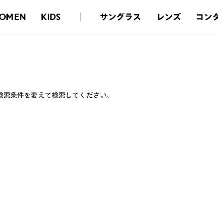
サングラス
レンズ
コン
OMEN
KIDS
検索条件を変えて検索してください。