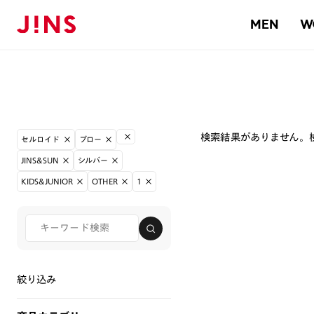
MEN
W
検索結果がありません。
セルロイド
ブロー
JINS&SUN
シルバー
KIDS&JUNIOR
OTHER
1
絞り込み