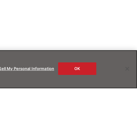
Sell My Personal Information
OK