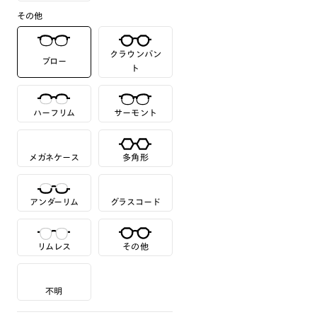
その他
クラウンパン
ブロー
ト
ハーフリム
サーモント
メガネケース
多角形
アンダーリム
グラスコード
リムレス
その他
不明