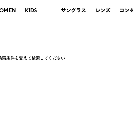
サングラス
レンズ
コン
OMEN
KIDS
検索条件を変えて検索してください。