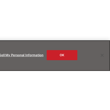
Sell My Personal Information
OK