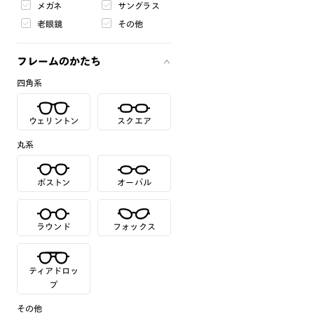
メガネ
サングラス
老眼鏡
その他
フレームのかたち
四角系
ウェリントン
スクエア
丸系
ボストン
オーバル
ラウンド
フォックス
ティアドロッ
プ
その他