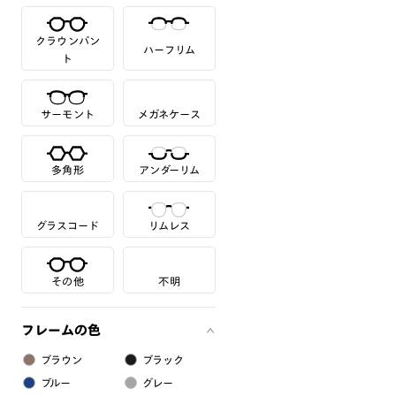
クラウンパン
ハーフリム
ト
サーモント
メガネケース
多角形
アンダーリム
グラスコード
リムレス
その他
不明
フレームの色
ブラウン
ブラック
ブルー
グレー