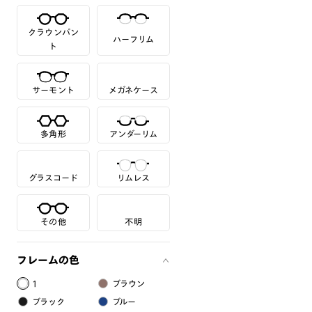
クラウンパン
ハーフリム
ト
サーモント
メガネケース
多角形
アンダーリム
グラスコード
リムレス
その他
不明
フレームの色
1
ブラウン
ブラック
ブルー