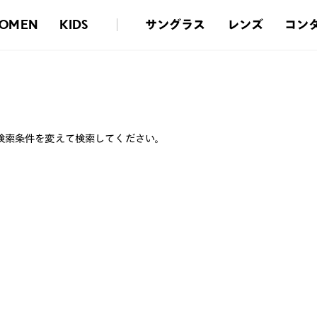
サングラス
レンズ
コン
OMEN
KIDS
検索条件を変えて検索してください。