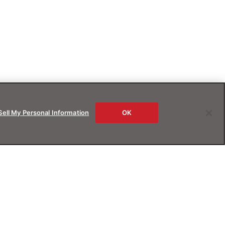
Sell My Personal Information
OK