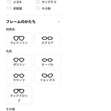
メガネ
サングラス
老眼鏡
その他
フレームのかたち
四角系
ウェリントン
スクエア
丸系
ボストン
オーバル
ラウンド
フォックス
ティアドロッ
プ
その他