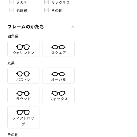
メガネ
サングラス
老眼鏡
その他
フレームのかたち
四角系
ウェリントン
スクエア
丸系
ボストン
オーバル
ラウンド
フォックス
ティアドロッ
プ
その他