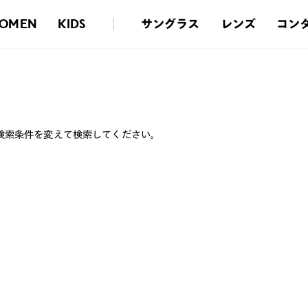
サングラス
レンズ
コン
OMEN
KIDS
検索条件を変えて検索してください。