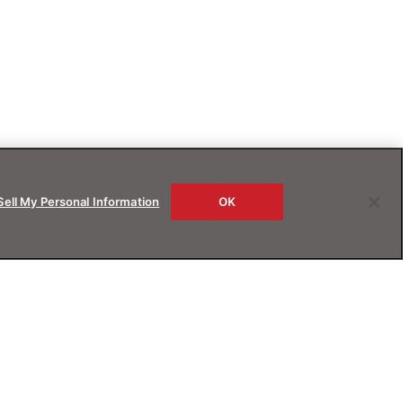
Sell My Personal Information
OK