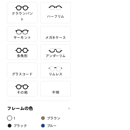
クラウンパン
ハーフリム
ト
サーモント
メガネケース
多角形
アンダーリム
グラスコード
リムレス
その他
不明
フレームの色
1
ブラウン
ブラック
ブルー