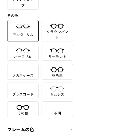
プ
その他
クラウンパン
アンダーリム
ト
ハーフリム
サーモント
メガネケース
多角形
グラスコード
リムレス
その他
不明
フレームの色