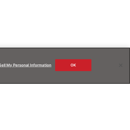
Sell My Personal Information
OK