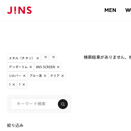
MEN
W
検索結果がありません。
メタル（チタン）
アンダーリム
JINS SCREEN
シルバー
ブルー系
クリア
1
1
絞り込み