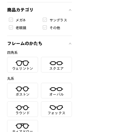
商品カテゴリ
メガネ
サングラス
老眼鏡
その他
フレームのかたち
四角系
ウェリントン
スクエア
丸系
ボストン
オーバル
ラウンド
フォックス
ティアドロッ