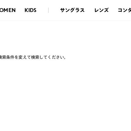
サングラス
レンズ
コン
OMEN
KIDS
検索条件を変えて検索してください。