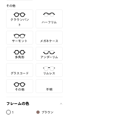
その他
クラウンパン
ハーフリム
ト
サーモント
メガネケース
多角形
アンダーリム
グラスコード
リムレス
その他
不明
フレームの色
1
ブラウン