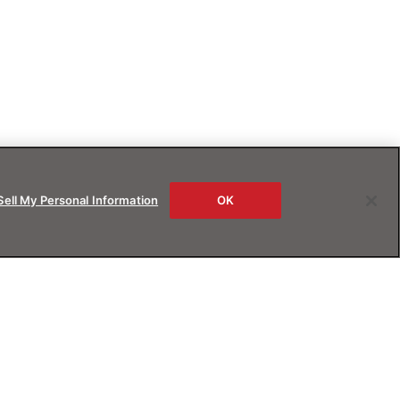
Sell My Personal Information
OK