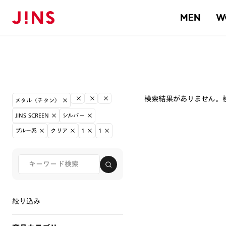
MEN
W
検索結果がありません。
メタル（チタン）
JINS SCREEN
シルバー
ブルー系
クリア
1
1
絞り込み