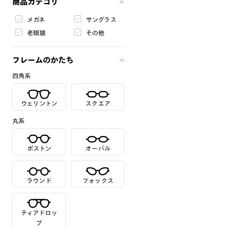
商品カテゴリ
メガネ
サングラス
老眼鏡
その他
フレームのかたち
四角系
ウェリントン
スクエア
丸系
ボストン
オーバル
ラウンド
フォックス
ティアドロッ
プ