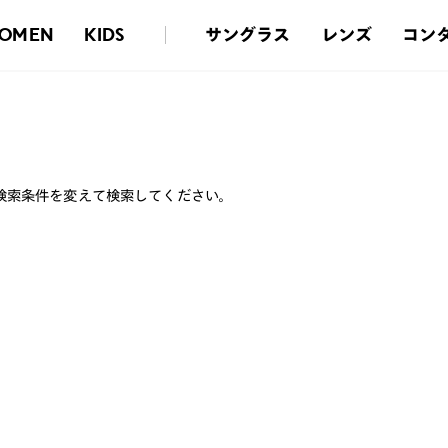
サングラス
レンズ
コン
OMEN
KIDS
検索条件を変えて検索してください。