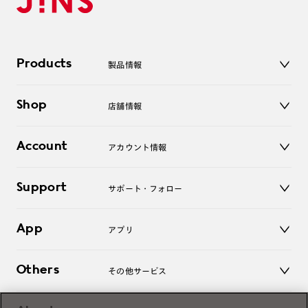
Products
製品情報
メガネ
Shop
店舗情報
サングラス
レンズ
店舗
コンタクトレンズ
Account
アカウント情報
オンラインショップ
老眼鏡
キッズ
マイページ／ログイン
Support
アクセサリー
サポート・フォロー
ログアウト
LINE公式アカウント
お知らせ
App
アプリ
よくあるご質問
ご利用ガイド
JINSアプリ
お問い合わせ
Others
その他サービス
3D WEB試着