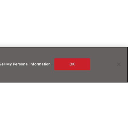
Sell My Personal Information
OK