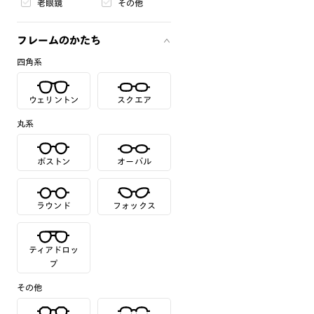
老眼鏡
その他
フレームのかたち
四角系
ウェリントン
スクエア
丸系
ボストン
オーバル
ラウンド
フォックス
ティアドロッ
プ
その他