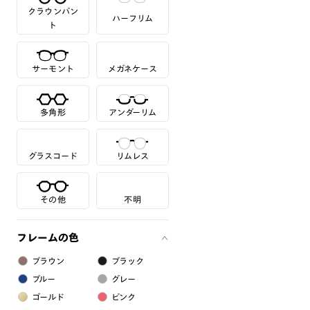
クラウンパン
ハーフリム
ト
サーモント
メガネケース
多角形
アンダーリム
グラスコード
リムレス
その他
不明
フレームの色
ブラウン
ブラック
ブルー
グレー
ゴールド
ピンク