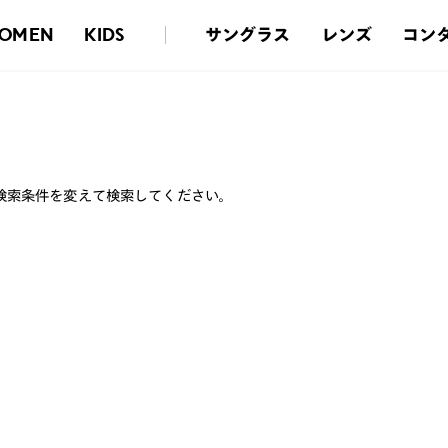
サングラス
レンズ
コン
OMEN
KIDS
検索条件を変えて検索してください。