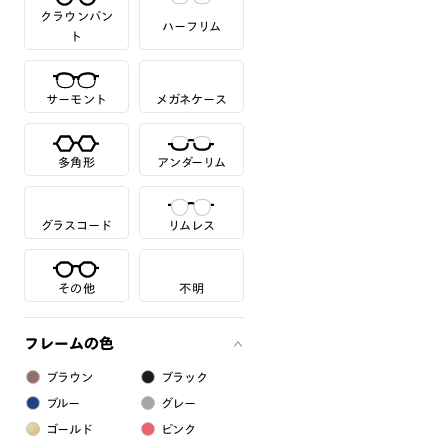
クラウンパン
ハーフリム
ト
サーモント
メガネケース
多角形
アンダーリム
グラスコード
リムレス
その他
不明
フレームの色
ブラウン
ブラック
ブルー
グレー
ゴールド
ピンク