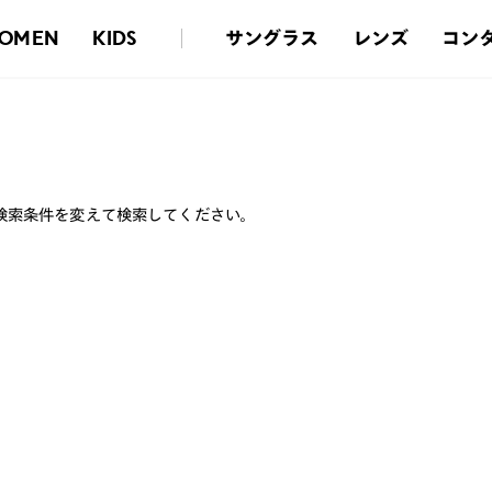
サングラス
レンズ
コン
OMEN
KIDS
検索条件を変えて検索してください。