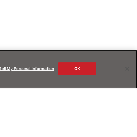
Sell My Personal Information
OK