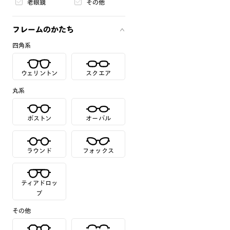
老眼鏡
その他
フレームのかたち
四角系
ウェリントン
スクエア
丸系
ボストン
オーバル
ラウンド
フォックス
ティアドロッ
プ
その他