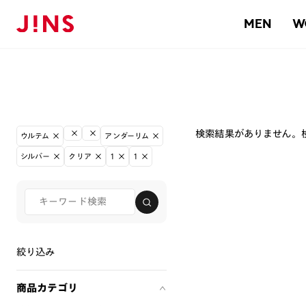
MEN
W
検索結果がありません。
ウルテム
アンダーリム
シルバー
クリア
1
1
絞り込み
商品カテゴリ