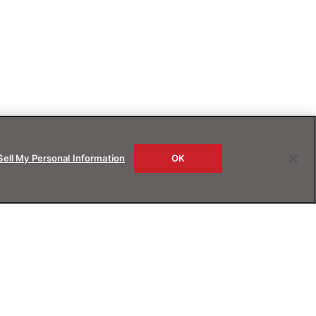
Sell My Personal Information
OK