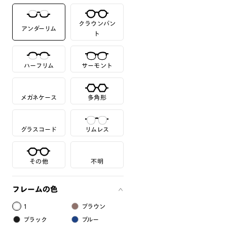
クラウンパン
アンダーリム
ト
ハーフリム
サーモント
メガネケース
多角形
グラスコード
リムレス
その他
不明
フレームの色
1
ブラウン
ブラック
ブルー