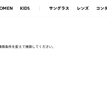
サングラス
レンズ
コン
OMEN
KIDS
検索条件を変えて検索してください。