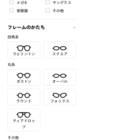
メガネ
サングラス
老眼鏡
その他
フレームのかたち
四角系
ウェリントン
スクエア
丸系
ボストン
オーバル
ラウンド
フォックス
ティアドロッ
プ
その他