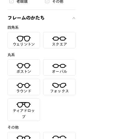
老眼鏡
その他
フレームのかたち
四角系
ウェリントン
スクエア
丸系
ボストン
オーバル
ラウンド
フォックス
ティアドロッ
プ
その他