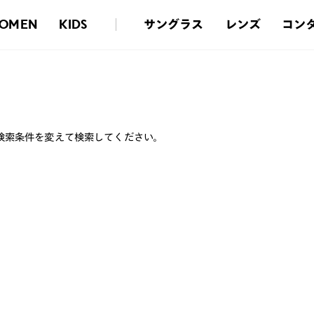
サングラス
レンズ
コン
OMEN
KIDS
検索条件を変えて検索してください。