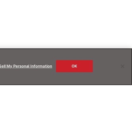
Sell My Personal Information
OK