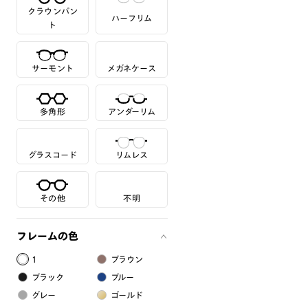
クラウンパン
ハーフリム
ト
サーモント
メガネケース
多角形
アンダーリム
グラスコード
リムレス
その他
不明
フレームの色
1
ブラウン
ブラック
ブルー
グレー
ゴールド