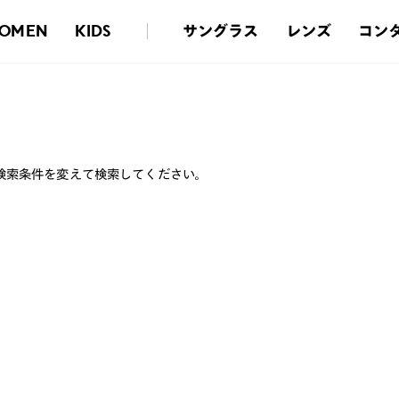
サングラス
レンズ
コン
OMEN
KIDS
検索条件を変えて検索してください。