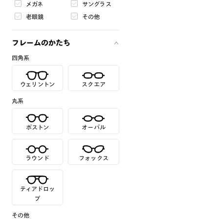
メガネ
サングラス
老眼鏡
その他
フレームのかたち
四角系
ウェリントン
スクエア
丸系
ボストン
オーバル
ラウンド
フォックス
ティアドロッ
プ
その他