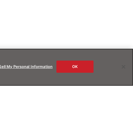
Sell My Personal Information
OK