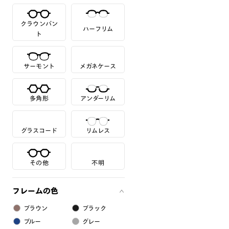
クラウンパン
ハーフリム
ト
サーモント
メガネケース
多角形
アンダーリム
グラスコード
リムレス
その他
不明
フレームの色
ブラウン
ブラック
ブルー
グレー