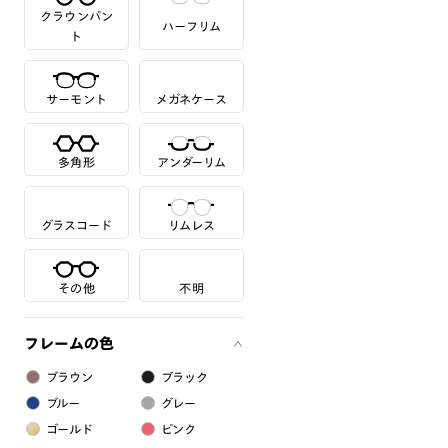
クラウンパン
ハーフリム
ト
サーモント
メガネケース
多角形
アンダーリム
グラスコード
リムレス
その他
不明
フレームの色
ブラウン
ブラック
ブルー
グレー
ゴールド
ピンク