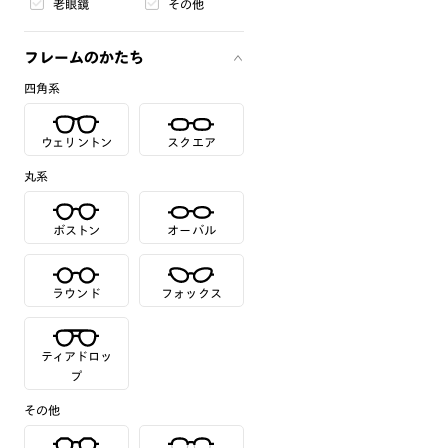
老眼鏡
その他
フレームのかたち
四角系
ウェリントン
スクエア
丸系
ボストン
オーバル
ラウンド
フォックス
ティアドロッ
プ
その他