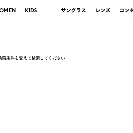
サングラス
レンズ
コン
OMEN
KIDS
検索条件を変えて検索してください。