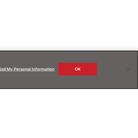
Sell My Personal Information
OK