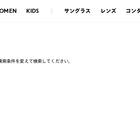
サングラス
レンズ
コン
OMEN
KIDS
検索条件を変えて検索してください。