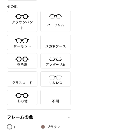
その他
クラウンパン
ハーフリム
ト
サーモント
メガネケース
多角形
アンダーリム
グラスコード
リムレス
その他
不明
フレームの色
1
ブラウン