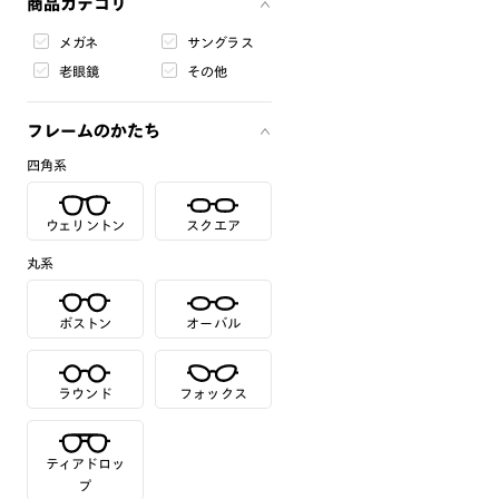
商品カテゴリ
メガネ
サングラス
老眼鏡
その他
フレームのかたち
四角系
ウェリントン
スクエア
丸系
ボストン
オーバル
ラウンド
フォックス
ティアドロッ
プ