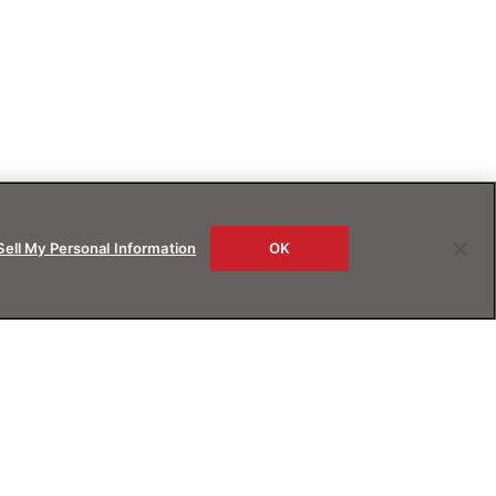
Sell My Personal Information
OK