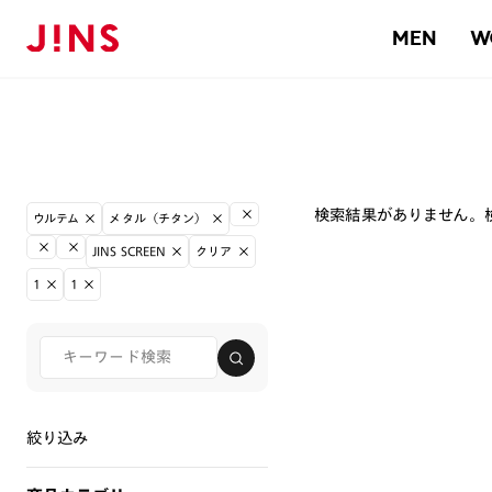
MEN
W
検索結果がありません。
ウルテム
メタル（チタン）
JINS SCREEN
クリア
1
1
絞り込み