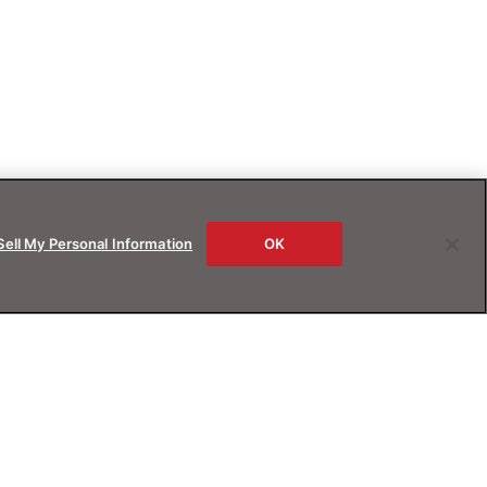
Sell My Personal Information
OK