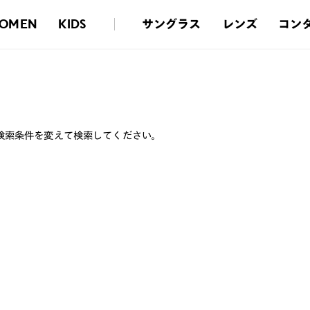
サングラス
レンズ
コン
OMEN
KIDS
検索条件を変えて検索してください。