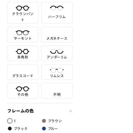
クラウンパン
ハーフリム
ト
サーモント
メガネケース
多角形
アンダーリム
グラスコード
リムレス
その他
不明
フレームの色
1
ブラウン
ブラック
ブルー