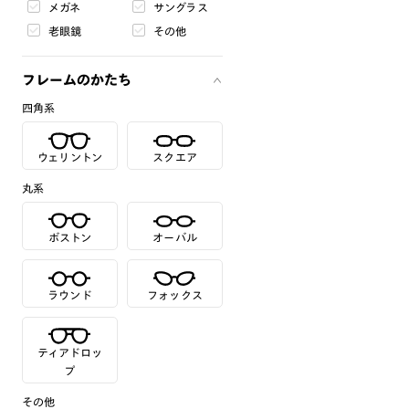
メガネ
サングラス
老眼鏡
その他
フレームのかたち
四角系
ウェリントン
スクエア
丸系
ボストン
オーバル
ラウンド
フォックス
ティアドロッ
プ
その他