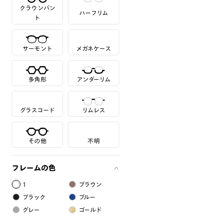
クラウンパン
ハーフリム
ト
サーモント
メガネケース
多角形
アンダーリム
グラスコード
リムレス
その他
不明
フレームの色
1
ブラウン
ブラック
ブルー
グレー
ゴールド