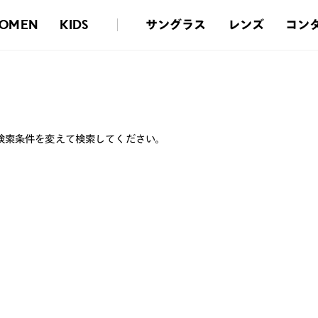
サングラス
レンズ
コン
OMEN
KIDS
検索条件を変えて検索してください。