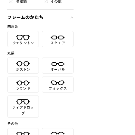
老眼鏡
その他
フレームのかたち
四角系
ウェリントン
スクエア
丸系
ボストン
オーバル
ラウンド
フォックス
ティアドロッ
プ
その他