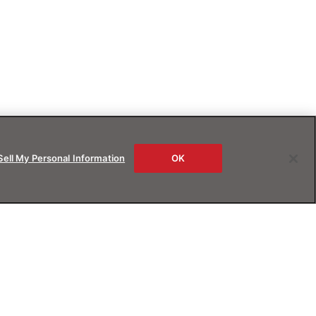
Sell My Personal Information
OK