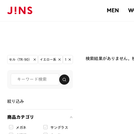
MEN
W
検索結果がありません。
セル（TR-90）
イエロー系
1
絞り込み
商品カテゴリ
メガネ
サングラス